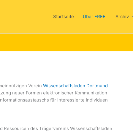
Startseite
Über FREE!
Archiv
meinnützigen Verein
Wissenschaftsladen Dortmund
Nutzung neuer Formen elektronischer Kommunikation
nformationsaustauschs für interessierte Individuen
und Ressourcen des Trägervereins Wissenschaftsladen