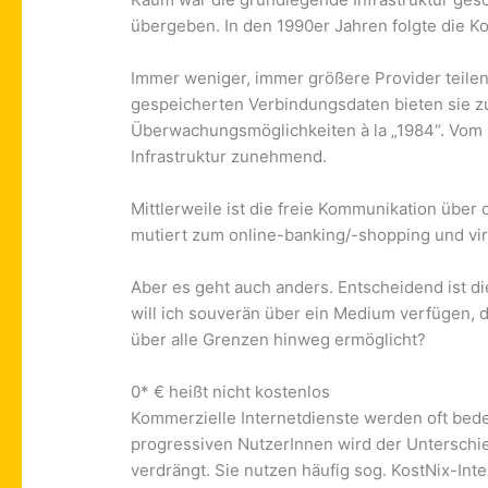
übergeben. In den 1990er Jahren folgte die Ko
Immer weniger, immer größere Provider teilen
gespeicherten Verbindungsdaten bieten sie zu
Überwachungsmöglichkeiten à la „1984“. Vom Pr
Infrastruktur zunehmend.
Mittlerweile ist die freie Kommunikation über
mutiert zum online-banking/-shopping und vi
Aber es geht auch anders. Entscheidend ist di
will ich souverän über ein Medium verfügen, 
über alle Grenzen hinweg ermöglicht?
0* € heißt nicht kostenlos
Kommerzielle Internetdienste werden oft be
progressiven NutzerInnen wird der Unterschi
verdrängt. Sie nutzen häufig sog. KostNix-Inte