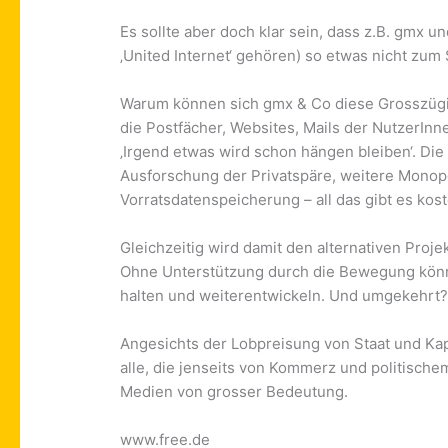
Es sollte aber doch klar sein, dass z.B. gmx 
‚United Internet‘ gehören) so etwas nicht zum
Warum können sich gmx & Co diese Grosszügig
die Postfächer, Websites, Mails der NutzerIn
‚Irgend etwas wird schon hängen bleiben‘. D
Ausforschung der Privatspäre, weitere Monopo
Vorratsdatenspeicherung – all das gibt es kos
Gleichzeitig wird damit den alternativen Proj
Ohne Unterstützung durch die Bewegung könne
halten und weiterentwickeln. Und umgekehrt
Angesichts der Lobpreisung von Staat und Kap
alle, die jenseits von Kommerz und politische
Medien von grosser Bedeutung.
www.free.de