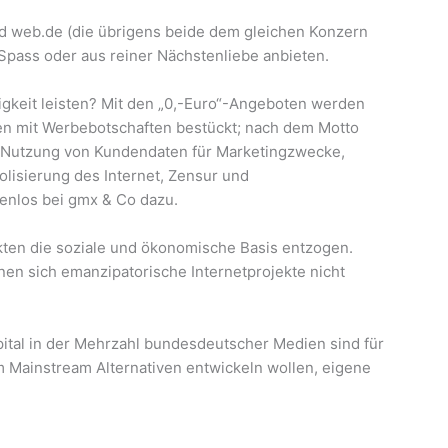
und web.de (die übrigens beide dem gleichen Konzern
 Spass oder aus reiner Nächstenliebe anbieten.
keit leisten? Mit den „0,-Euro“-Angeboten werden
nen mit Werbebotschaften bestückt; nach dem Motto
ie Nutzung von Kundendaten für Marketingzwecke,
lisierung des Internet, Zensur und
tenlos bei gmx & Co dazu.
ekten die soziale und ökonomische Basis entzogen.
n sich emanzipatorische Internetprojekte nicht
?
ital in der Mehrzahl bundesdeutscher Medien sind für
m Mainstream Alternativen entwickeln wollen, eigene