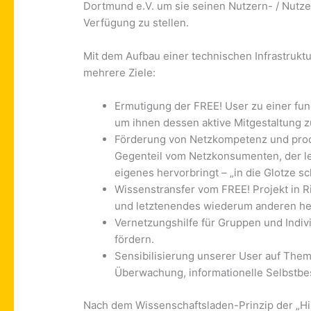
Dortmund e.V. um sie seinen Nutzern- / Nutz
Verfügung zu stellen.
Mit dem Aufbau einer technischen Infrastrukt
mehrere Ziele:
Ermutigung der FREE! User zu einer fu
um ihnen dessen aktive Mitgestaltung z
Förderung von Netzkompetenz und prod
Gegenteil vom Netzkonsumenten, der led
eigenes hervorbringt – „in die Glotze sc
Wissenstransfer vom FREE! Projekt in R
und letztenendes wiederum anderen he
Vernetzungshilfe für Gruppen und Indiv
fördern.
Sensibilisierung unserer User auf Them
Überwachung, informationelle Selbstbes
Nach dem Wissenschaftsladen-Prinzip der „Hil