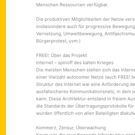
Menschen Ressourcen verfügbar.
Die produktiven Möglichkeiten der Netze ver
insbesondere auch für progressive Bewegung
Vernetzung, Umweltbewegung, Antifaschismus,
Bürgerprotest, uvm.)
FREE!: Über das Projekt
Internet – spinoff des kalten Krieges
Die meisten Menschen stellen sich das Interne
einer Vielzahl autonomer Netze (auch FREE! b
Struktur des Internet war eine Anforderung de
ausfallsicheres Kommunikationsnetz, in dem 
kann. Diese Architektur entstand in freiem A
die Standards der Übertragungsprotokolle für
wurden öffentlich von allen Beteiligten diskut
Kommerz, Zensur, Überwachung
Kaum war die grundlegende Infrastruktur gesc