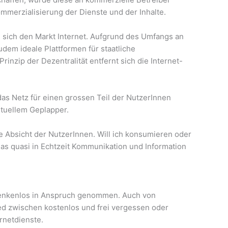
mmerzialisierung der Dienste und der Inhalte.
 sich den Markt Internet. Aufgrund des Umfangs an
dem ideale Plattformen für staatliche
inzip der Dezentralität entfernt sich die Internet-
 das Netz für einen grossen Teil der NutzerInnen
rtuellem Geplapper.
e Absicht der NutzerInnen. Will ich konsumieren oder
das quasi in Echtzeit Kommunikation und Information
denkenlos in Anspruch genommen. Auch von
ed zwischen kostenlos und frei vergessen oder
rnetdienste.