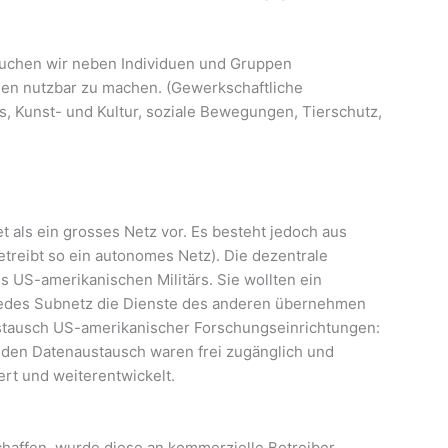
suchen wir neben Individuen und Gruppen
en nutzbar zu machen. (Gewerkschaftliche
 Kunst- und Kultur, soziale Bewegungen, Tierschutz,
t als ein grosses Netz vor. Es besteht jedoch aus
etreibt so ein autonomes Netz). Die dezentrale
s US-amerikanischen Militärs. Sie wollten ein
jedes Subnetz die Dienste des anderen übernehmen
ustausch US-amerikanischer Forschungseinrichtungen:
 den Datenaustausch waren frei zugänglich und
iert und weiterentwickelt.
haffen, wurde diese an kommerzielle Betreiber